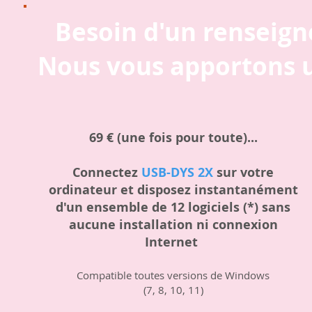
Besoin d'un renseig
Nous vous apportons 
69 € (une fois pour toute)...
Connectez
USB-DYS 2X
sur votre
ordinateur et disposez instantanément
d'un ensemble de 12 logiciels (*) sans
aucune installation ni connexion
Internet
Compatible toutes versions de Windows
(7, 8, 10, 11
)