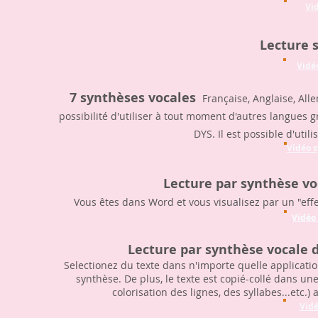
Vi
Lecture s
Vidéo
7 synthèses vocales
Française, Anglaise, All
possibilité d'utiliser à tout moment d'autres langues 
DYS. Il est possible d'uti
Vidéo 
Lecture par synthèse vo
Vous êtes dans Word et vous visualisez par un "eff
Vidéo
Vidéo
Lecture par synthèse vocale d
Selectionez du texte dans n'importe quelle application
synthèse. De plus, le texte est copié-collé dans u
colorisation des lignes, des syllabes...etc.) 
Vidé