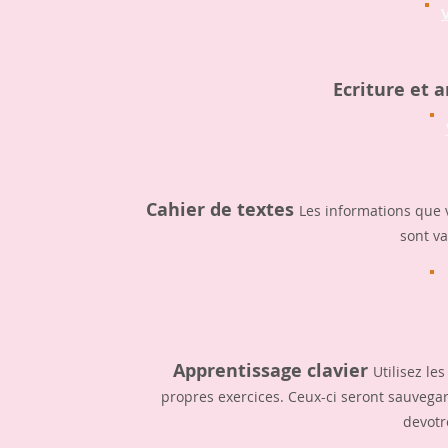
Ecriture et
Cahier de textes
Les informations que 
sont va
Apprentissage clavier
Utilisez le
propres exercices. Ceux-ci seront sauvegar
devotr