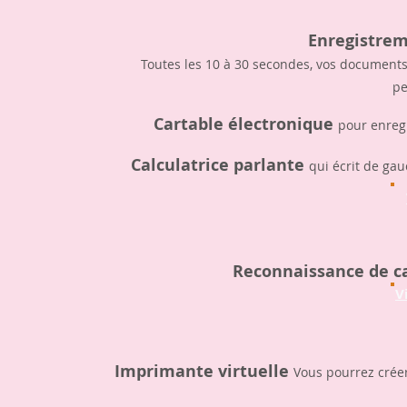
Enregistre
Toutes les 10 à 30 secondes, vos documents
pe
Cartable électronique
pour enregi
Calculatrice parlante
qui écrit de ga
Reconnaissance de c
V
Imprimante virtuelle
Vous pourrez créer